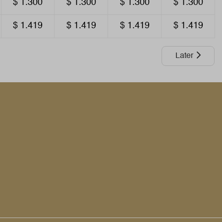
$ 1.300
$ 1.300
$ 1.300
$ 1.300
$ 1.419
$ 1.419
$ 1.419
$ 1.419
Later