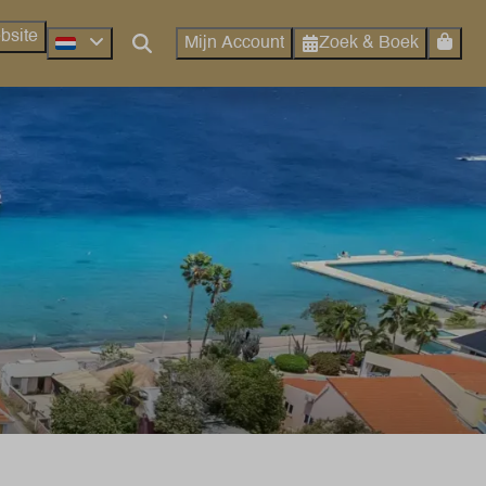
bsite
Zoek & Boek
Mijn Account