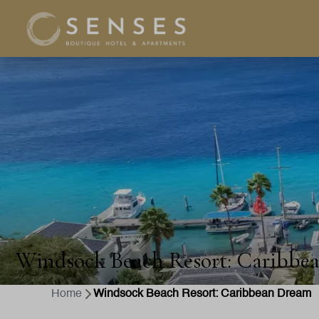
Windsock Beach Resort: Caribbe
Home
Windsock Beach Resort: Caribbean Dream