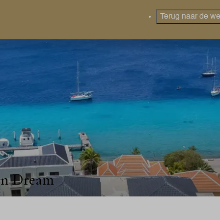
Terug naar de we
an Dream