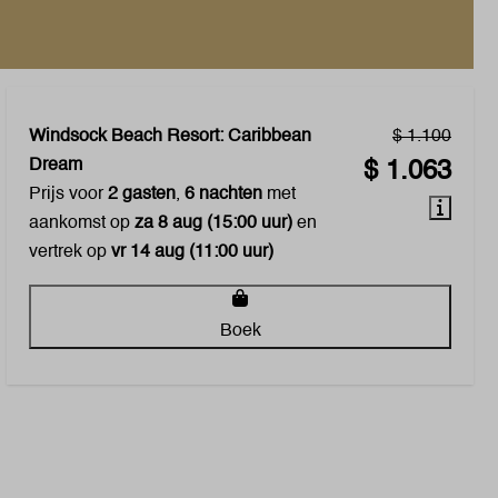
Windsock Beach Resort: Caribbean
$ 1.100
Dream
$ 1.063
Prijs voor
2 gasten
,
6 nachten
met
aankomst op
za 8 aug (15:00 uur)
en
vertrek op
vr 14 aug (11:00 uur)
Boek