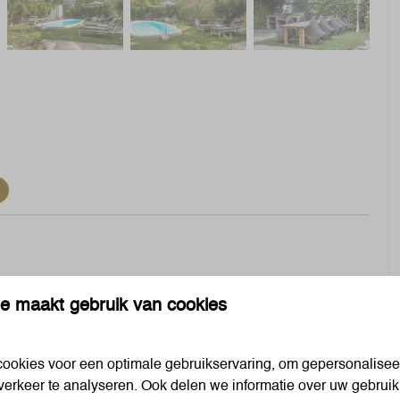
ropische, Caribische sferen en gemeenschappelijk
e maakt gebruik van cookies
Slaapkamer
ookies voor een optimale gebruikservaring, om gepersonalisee
Beddengoed
verkeer te analyseren. Ook delen we informatie over uw gebruik