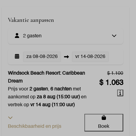
Vakantie aanpassen
2 gasten
za
08-08-2026
vr
14-08-2026
Windsock Beach Resort: Caribbean
$ 1.100
Dream
$ 1.063
Prijs voor
2 gasten
,
6 nachten
met
aankomst op
za 8 aug (15:00 uur)
en
vertrek op
vr 14 aug (11:00 uur)
Beschikbaarheid en prijs
Boek